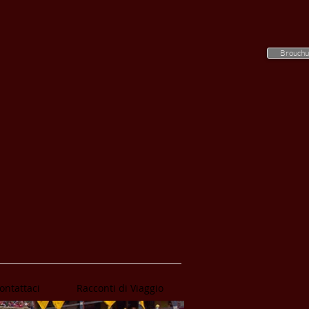
Brouchu
ontattaci
Racconti di Viaggio