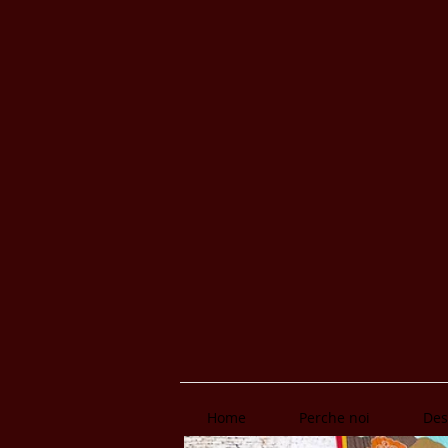
Home
Perche noi
Des