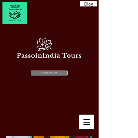
Blog
Brouchure