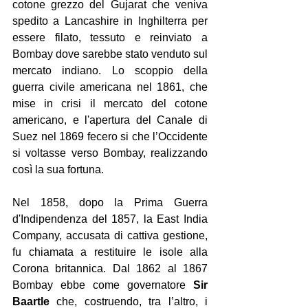
cotone grezzo del Gujarat che veniva 
spedito a Lancashire in Inghilterra per 
essere filato, tessuto e reinviato a 
Bombay dove sarebbe stato venduto sul 
mercato indiano. Lo scoppio della 
guerra civile americana nel 1861, che 
mise in crisi il mercato del cotone 
americano, e l'apertura del Canale di 
Suez nel 1869 fecero si che l’Occidente 
si voltasse verso Bombay, realizzando 
così la sua fortuna.
Nel 1858, dopo la Prima Guerra 
d'Indipendenza del 1857, la East India 
Company, accusata di cattiva gestione, 
fu chiamata a restituire le isole alla 
Corona britannica. Dal 1862 al 1867 
Bombay ebbe come governatore 
Sir 
Baartle
 che, costruendo, tra l’altro, i 