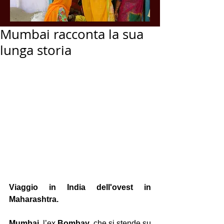
Mumbai racconta la sua
lunga storia
Viaggio in India dell'ovest in 
Maharashtra.
Mumbai
, l’ex 
Bombay
, che si stende su 