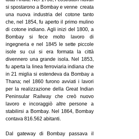
si spostarono a Bombay e venne  creata 
una nuova industria del cotone tanto 
che, nel 1854, fu aperto il primo mulino 
di cotone indiano. Agli inizi del 1800, a 
Bombay si fece molto lavoro di 
ingegneria e nel 1845 le sette piccole 
isole su cui si era formata la città 
divennero una grande isola. Nel 1853, 
fu aperta la linea ferroviaria indiana che 
in 21 miglia si estendeva da Bombay a 
Thana; nel 1860 furono avviati i lavori 
per la realizzazione della Great Indian 
Peninsular Railway che creò nuovo 
lavoro e incoraggiò altre persone a 
stabilirsi a Bombay. Nel 1864, Bombay 
contava 816.562 abitanti.
Dal gateway di Bombay passava il 