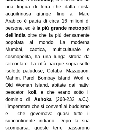
una lingua di terra che dalla costa 
acquitrinosa giunge fino al Mare 
Arabico è patria di circa 16 milioni di 
persone, ed è 
la più grande metropoli 
dell’India
 oltre che la più densamente 
popolata al mondo. La moderna 
Mumbai, caotica, multiculturale e 
cosmopolita, ha una lunga stroria da 
raccontare. La città nacque sopra sette 
isolette paludose, Colaba, Mazagaon, 
Mahim, Parel, Bombay Island, Worli e 
Old Woman Island, abitate dai nativi 
pescatori 
koli
, e che erano sotto il 
dominio di 
Ashoka
 (268-232 a.C.), 
l’imperatore che si convertì al buddismo 
e  che governava quasi tutto il 
subcontinente indiano. Dopo la sua 
scomparsa, queste terre passarono 