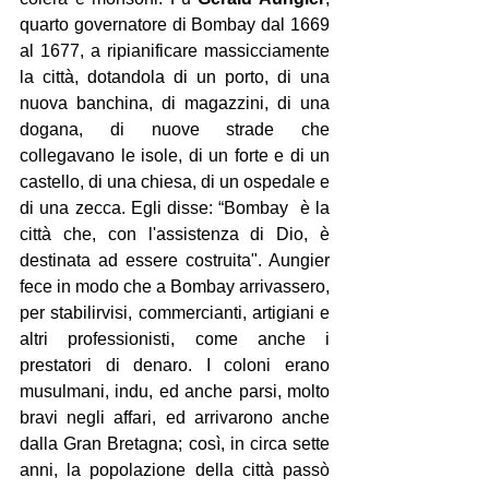
quarto governatore di Bombay dal 1669 
al 1677, a ripianificare massicciamente 
la città, dotandola di un porto, di una 
nuova banchina, di magazzini, di una 
dogana, di nuove strade che 
collegavano le isole, di un forte e di un 
castello, di una chiesa, di un ospedale e 
di una zecca. Egli disse: “Bombay  è la 
città che, con l'assistenza di Dio, è 
destinata ad essere costruita". Aungier 
fece in modo che a Bombay arrivassero, 
per stabilirvisi, commercianti, artigiani e 
altri professionisti, come anche i 
prestatori di denaro. I coloni erano 
musulmani, indu, ed anche parsi, molto 
bravi negli affari, ed arrivarono anche 
dalla Gran Bretagna; così, in circa sette 
anni, la popolazione della città passò 