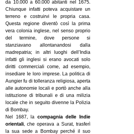
da 10.000 a 60.000 abitanti nel 1675. 
Chiunque infatti poteva acquistare un 
terreno e costruirvi le propria casa. 
Questa regione diventò così la prima 
vera colonia inglese, nel senso proprio 
del termine, dove persone si 
stanziavano allontanandosi dalla 
madrepatria; in altri luoghi dell’India 
infatti gli inglesi si erano avocati solo 
diritti commerciali come, ad esempio, 
insediare le loro imprese. La politica di 
Aungier fu di tolleranza religiosa, aperta 
alle autonomie locali e portò anche alla 
istituzione di tribunali e di una milizia 
locale che in seguito divenne la Polizia 
di Bombay.
Nel 1687, la 
compagnia delle Indie 
orientali
, che operava a Surat, trasferì 
la sua sede a Bombay perché il suo 