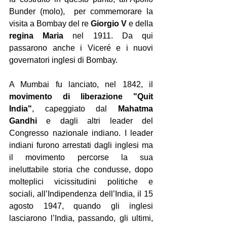
Bunder (molo),  per commemorare la 
visita a Bombay del re 
Giorgio V
 e della 
regina Maria
 nel 1911. Da qui 
passarono anche i Viceré e i nuovi 
governatori inglesi di Bombay.
A Mumbai fu lanciato, nel 1842, il 
movimento di liberazione "Quit 
India"
, capeggiato dal 
Mahatma 
Gandhi
 e dagli altri leader del 
Congresso nazionale indiano. I leader 
indiani furono arrestati dagli inglesi ma 
il movimento percorse la sua 
ineluttabile storia che condusse, dopo 
molteplici vicissitudini politiche e 
sociali, all’Indipendenza dell’India, il 15 
agosto 1947, quando gli inglesi 
lasciarono l’India, passando, gli ultimi, 