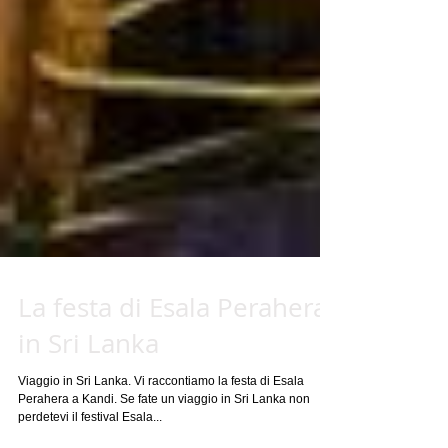
La festa di Esala Perahera
in Sri Lanka
Viaggio in Sri Lanka. Vi raccontiamo la festa di Esala
Perahera a Kandi. Se fate un viaggio in Sri Lanka non