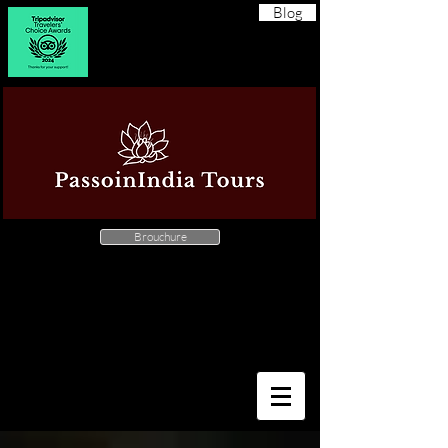
Blog
Brouchure