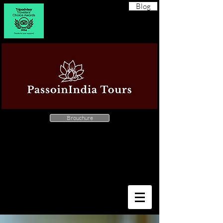
Blog
Brouchure