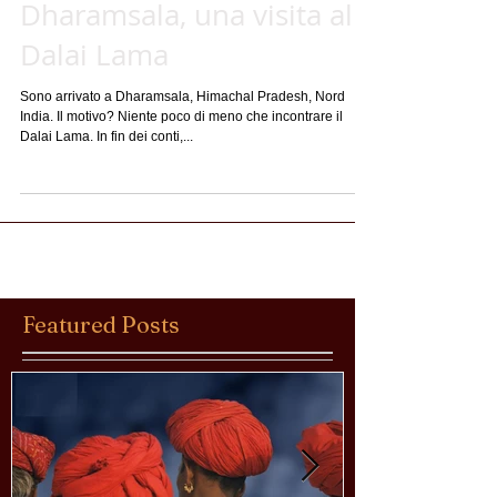
Dharamsala, una visita al
Dalai Lama
Sono arrivato a Dharamsala, Himachal Pradesh, Nord
India. Il motivo? Niente poco di meno che incontrare il
Dalai Lama. In fin dei conti,...
Featured Posts