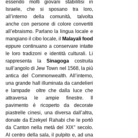
essendo molti giovani stabilitisi in 
Israele, che si sposano tra loro, 
all’interno della comunità, talvolta 
anche con persone di colore convertiti 
all’ebraismo. Parlano la lingua locale e 
mangiano il cibo locale, il 
Malayali food
eppure continuano a conservare intatte 
le loro tradizoni e identità culturali. Li 
rappresenta la
 Sinagoga
 costruita 
sull’angolo di Jew Town nel 1568, la più 
antica del Commonwealth. All’interno, 
una grande hall illuminata da candelieri 
e lampade  oltre che dalla luce che 
attraversa le ampie finestre. Il 
pavimento è ricoperto da decorate 
piastrelle cinesi, una diversa dall’altra, 
donate da Ezekyel Rahabi che le portò 
da Canton nella metà del XIX° secolo. 
Al centro della sala, il pulpito e, ad una 