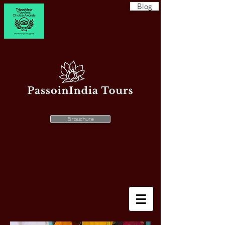
Blog
Brouchure