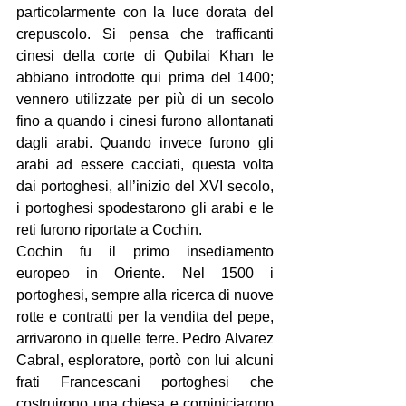
particolarmente con la luce dorata del 
crepuscolo. Si pensa che trafficanti 
cinesi della corte di Qubilai Khan le 
abbiano introdotte qui prima del 1400; 
vennero utilizzate per più di un secolo 
fino a quando i cinesi furono allontanati 
dagli arabi. Quando invece furono gli 
arabi ad essere cacciati, questa volta 
dai portoghesi, all’inizio del XVI secolo, 
i portoghesi spodestarono gli arabi e le 
reti furono riportate a Cochin.
Cochin fu il primo insediamento 
europeo in Oriente. Nel 1500 i 
portoghesi, sempre alla ricerca di nuove 
rotte e contratti per la vendita del pepe, 
arrivarono in quelle terre. Pedro Alvarez 
Cabral, esploratore, portò con lui alcuni 
frati Francescani portoghesi che 
costruirono una chiesa e cominiciarono 