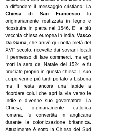
a diffondere il messaggio cristiano. La 
Chiesa di San Francesco
 fu 
originariamente realizzata in legno e 
ricostruira in pietra nel 1546. E’ la più 
vecchia chiesa europea in India. 
Vasco 
Da Gama
, che arrivò qui nella metà del 
XVI° secolo, ricevette dai sovrani locali 
il permesso di fare commerci, ma egli 
morì la sera del Natale del 1524 e fu 
bruciato proprio in questa chiesa. Il suo 
corpo venne più tardi portato a Lisbona 
ma lì resta ancora una lapide a 
ricordare colui che aprì la via verso le 
Indie e divenne suo governatore. La 
Chiesa, orginariamente cattolica 
romana, fu convertita in anglicana 
durante la colonizzazione britannica. 
Attualmente è sotto la Chiesa del Sud 