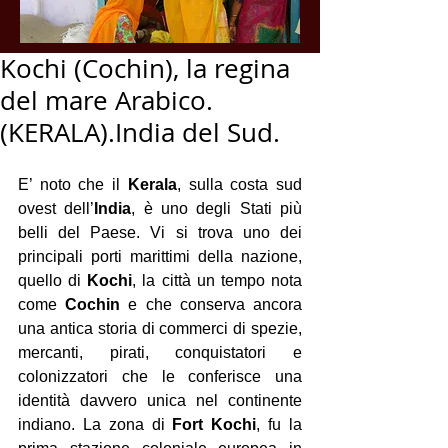
Kochi (Cochin), la regina
del mare Arabico.
(KERALA).India del Sud.
E’ noto che il 
Kerala
, sulla costa sud 
ovest dell’
India
, è uno degli Stati più 
belli del Paese. Vi si trova uno dei 
principali porti marittimi della nazione, 
quello di 
Kochi
, la città un tempo nota 
come 
Cochin
 e che conserva ancora 
una antica storia di commerci di spezie, 
mercanti, pirati, conquistatori e 
colonizzatori che le conferisce una 
identità davvero unica nel continente 
indiano. La zona di 
Fort Kochi
, fu la 