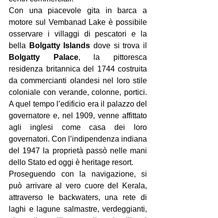
Con una piacevole gita in barca a 
motore sul Vembanad Lake è possibile 
osservare i villaggi di pescatori e la 
bella 
Bolgatty Islands
 dove si trova il 
Bolgatty Palace
, la pittoresca 
residenza britannica del 1744 costruita 
da commercianti olandesi nel loro stile 
coloniale con verande, colonne, portici. 
A quel tempo l’edificio era il palazzo del 
governatore e, nel 1909, venne affittato 
agli inglesi come casa dei loro 
governatori. Con l’indipendenza indiana 
del 1947 la proprietà passò nelle mani 
dello Stato ed oggi è heritage resort.
Proseguendo con la navigazione, si 
può arrivare al vero cuore del Kerala, 
attraverso le backwaters, una rete di 
laghi e lagune salmastre, verdeggianti, 