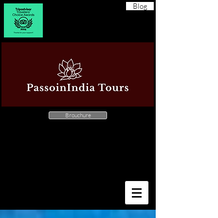
Blog
Brouchure