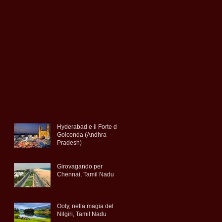
Hyderabad e il Forte di
Golconda (Andhra
Pradesh)
Girovagando per
Chennai, Tamil Nadu
Ooty, nella magia del
Nilgiri, Tamil Nadu