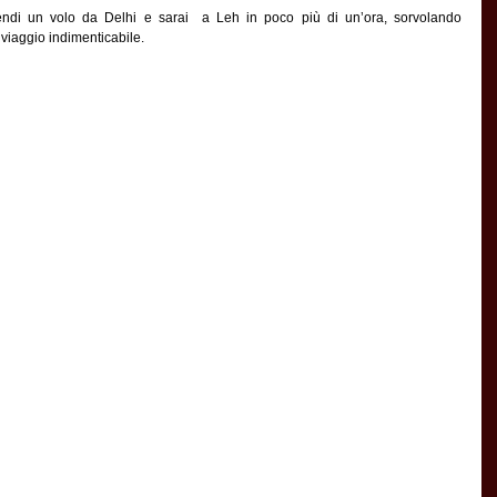
endi un volo da Delhi e sarai  a Leh in poco più di un’ora, sorvolando 
iaggio indimenticabile.   