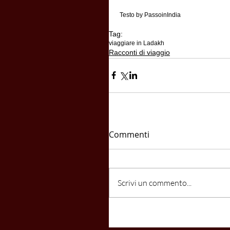
 Testo by PassoinIndia
Tag:
viaggiare in Ladakh
Racconti di viaggio
Commenti
Scrivi un commento...