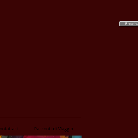
Brouchu
ontattaci
Racconti di Viaggio