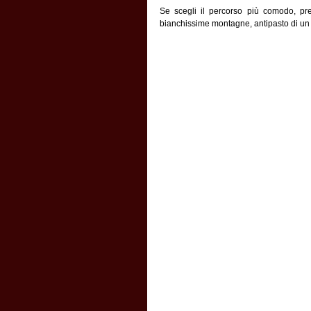
Se scegli il percorso più comodo, pr
bianchissime montagne, antipasto di un v