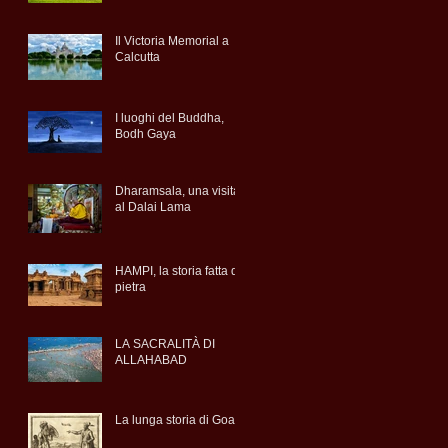
Il Victoria Memorial a
Calcutta
I luoghi del Buddha,
Bodh Gaya
Dharamsala, una visita
al Dalai Lama
HAMPI, la storia fatta di
pietra
LA SACRALITÀ DI
ALLAHABAD
La lunga storia di Goa